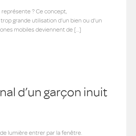
e représente ? Ce concept,
rop grande utilisation d’un bien ou d’un
hones mobiles deviennent de […]
nal d’un garçon inuit
de lumière entrer par la fenêtre.