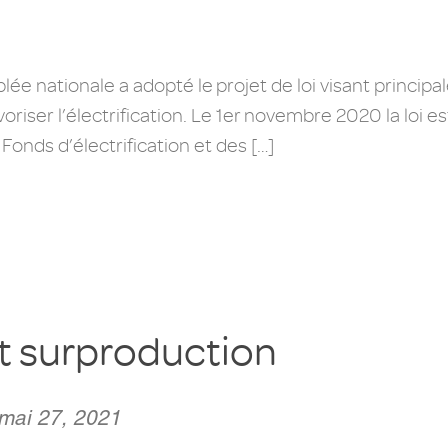
ée nationale a adopté le projet de loi visant principa
riser l’électrification. Le 1er novembre 2020 la loi 
Fonds d’électrification et des […]
 surproduction
 mai 27, 2021