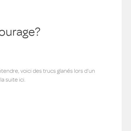
tourage?
ntendre, voici des trucs glanés lors d’un
 suite ici.