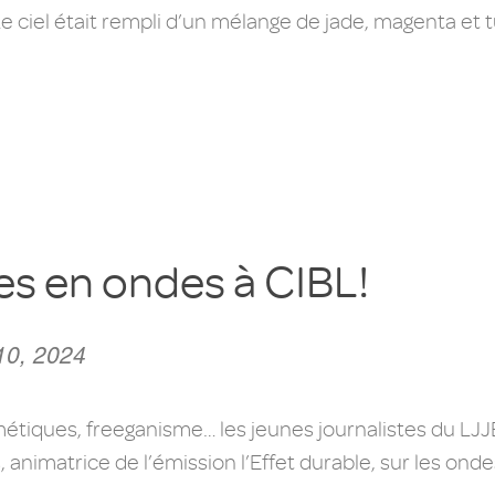
e ciel était rempli d’un mélange de jade, magenta et t
tes en ondes à CIBL!
10, 2024
métiques, freeganisme… les jeunes journalistes du LJJE s
nimatrice de l’émission l’Effet durable, sur les ondes 