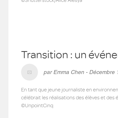
©Shutterstock/Alice Alesya
Transition : un évé
par Emma Chen - Décembre 
En tant que jeune journaliste en environneme
célébrait les réalisations des élèves et des 
©UnpointCinq