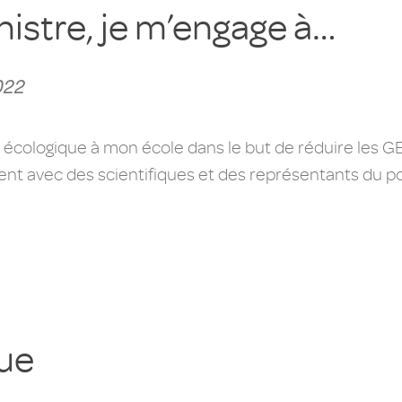
nistre, je m’engage à…
022
écologique à mon école dans le but de réduire les GES
t avec des scientifiques et des représentants du pouv
que