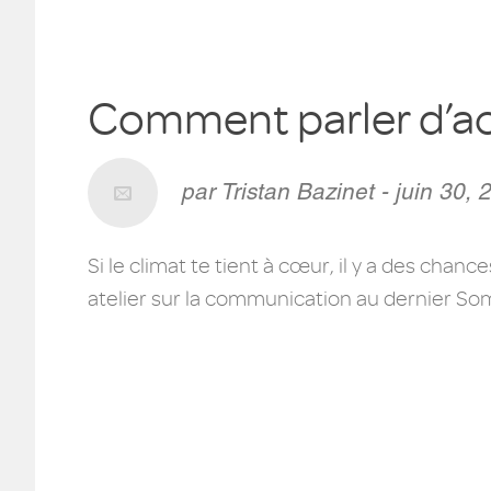
Comment parler d’ac
par Tristan Bazinet - juin 30, 
Si le climat te tient à cœur, il y a des chanc
atelier sur la communication au dernier Som