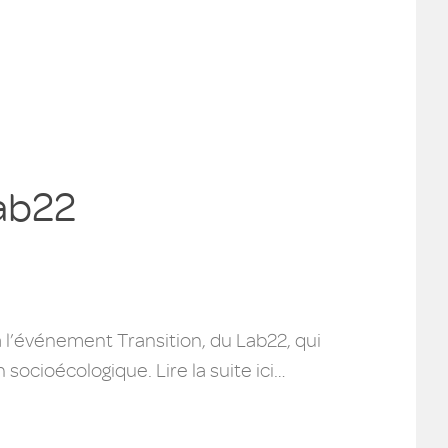
Lab22
à l’événement Transition, du Lab22, qui
socioécologique. Lire la suite ici…