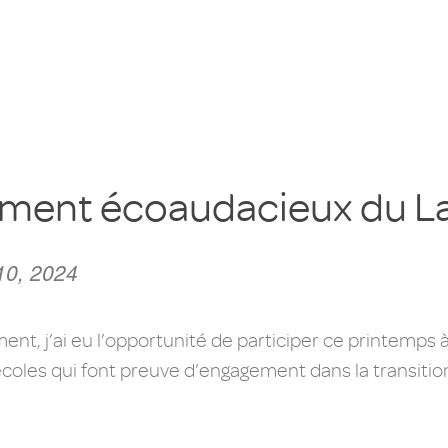
nement écoaudacieux du 
10, 2024
nt, j’ai eu l’opportunité de participer ce printemps 
écoles qui font preuve d’engagement dans la transition 