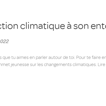
tion climatique à son en
2022
es que tu aimes en parler autour de toi. Pour te faire e
met jeunesse sur les changements climatiques. Lire la