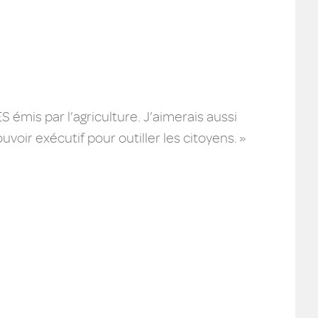
 émis par l’agriculture. J’aimerais aussi
oir exécutif pour outiller les citoyens. »