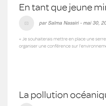
En tant que jeune mi
par Salma Nassiri - mai 30, 2
« Je souhaiterais mettre en place une serre 
organiser une conférence sur l’environnemen
La pollution océani