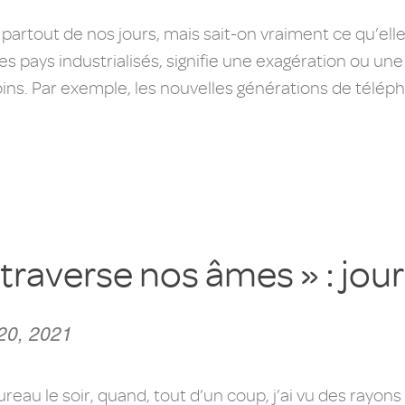
artout de nos jours, mais sait-on vraiment ce qu’ell
ays industrialisés, signifie une exagération ou une t
ns. Par exemple, les nouvelles générations de télép
raverse nos âmes » : jour
 20, 2021
au le soir, quand, tout d’un coup, j’ai vu des rayons 