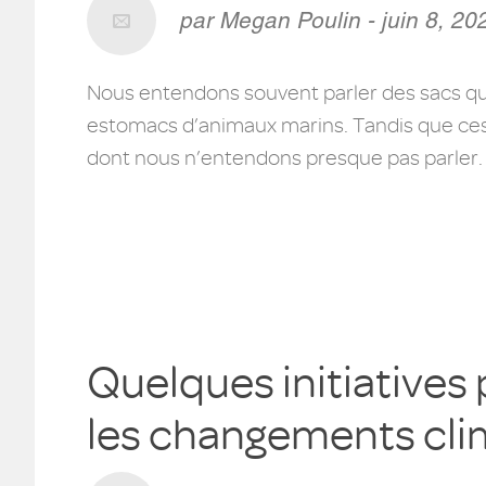
par Megan Poulin - juin 8, 20
Nous entendons souvent parler des sacs qui t
estomacs d’animaux marins. Tandis que ces i
dont nous n’entendons presque pas parler. V
Quelques initiatives
les changements cli