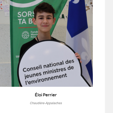
Éloi Perrier
Chaudière-Appalaches