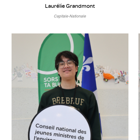
Laurélie Grandmont
Capitale-Nationale