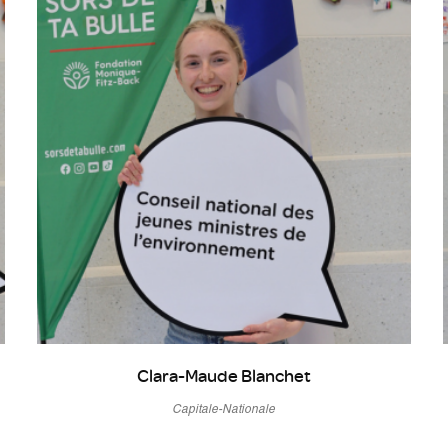
Clara-Maude Blanchet
Capitale-Nationale