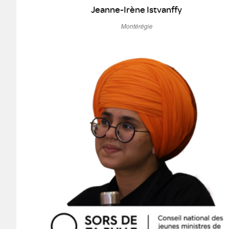
Jeanne-Irène Istvanffy
Montérégie