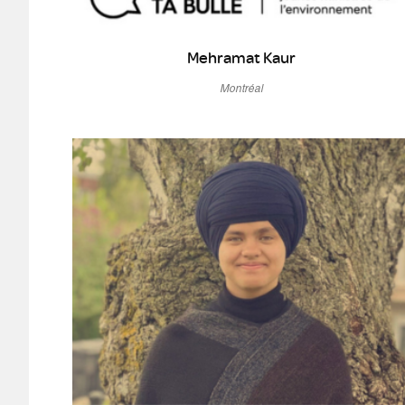
Mehramat Kaur
Montréal