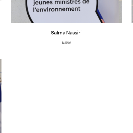
Salma Nassiri
Estrie