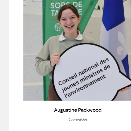
Augustine Packwood
Laurentides