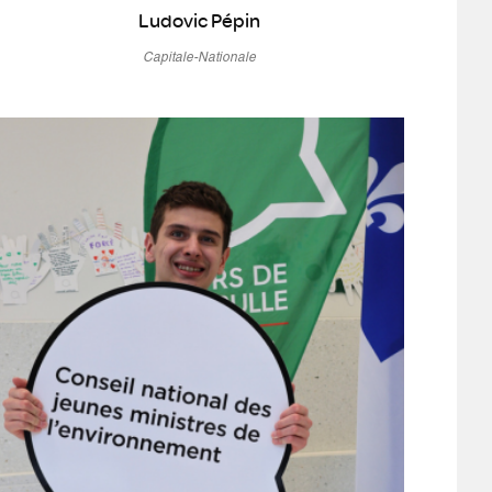
Ludovic Pépin
Capitale-Nationale