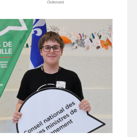
Outaouais