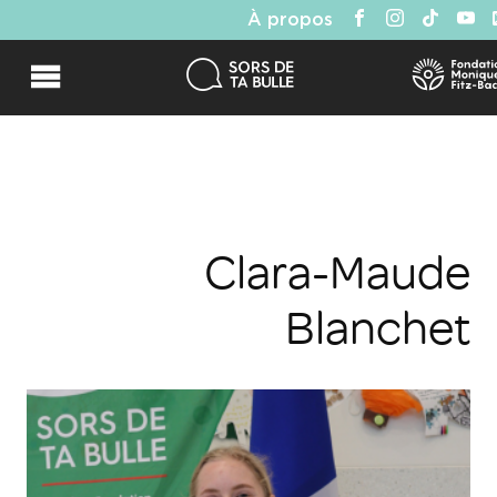
À propos
Clara-Maude
Blanchet