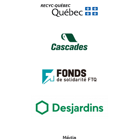
Média