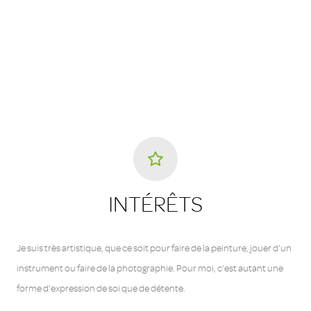
INTÉRÊTS
Je suis très artistique, que ce soit pour faire de la peinture, jouer d'un
instrument ou faire de la photographie. Pour moi, c’est autant une
forme d'expression de soi que de détente.