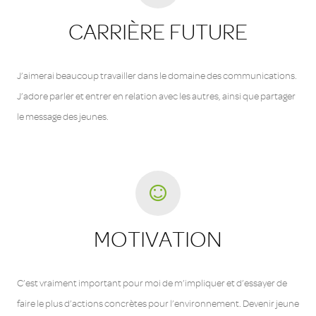
CARRIÈRE FUTURE
J’aimerai beaucoup travailler dans le domaine des communications.
J’adore parler et entrer en relation avec les autres, ainsi que partager
le message des jeunes.
MOTIVATION
C’est vraiment important pour moi de m’impliquer et d’essayer de
faire le plus d’actions concrètes pour l’environnement. Devenir jeune