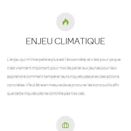
ENJEU CLIMATIQUE
L’enjeu qui m'interpelle le plus est l'écoanxiété, et c’est pour ça que
c’est vraiment important pour moi de parler aux jeunes pour leur
apprendre comment tempérer leurs inquiétudes avec des actions
concrètes. Il faut être en mesure de se procurer les bons outils afin
que cette inquiétude ne contrôle pas nos vies.