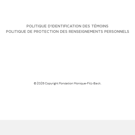
POLITIQUE D’IDENTIFICATION DES TÉMOINS
POLITIQUE DE PROTECTION DES RENSEIGNEMENTS PERSONNELS
© 2026 Copyright Fondation Monique-Fitz-Back.