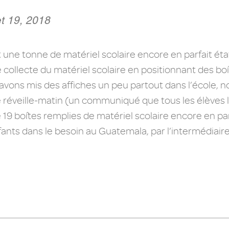
et 19, 2018
ent une tonne de matériel scolaire encore en parfait éta
collecte du matériel scolaire en positionnant des boî
avons mis des affiches un peu partout dans l’école, 
le réveille-matin (un communiqué que tous les élèves l
19 boîtes remplies de matériel scolaire encore en pa
ants dans le besoin au Guatemala, par l’intermédiaire