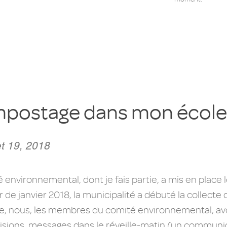
ompostage dans mon école
et 19, 2018
é environnemental, dont je fais partie, a mis en place
tir de janvier 2018, la municipalité a débuté la collect
tive, nous, les membres du comité environnemental, avo
visions, messages dans le réveille-matin (un communi