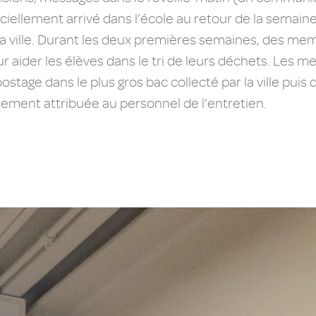
iciellement arrivé dans l’école au retour de la semain
 la ville. Durant les deux premières semaines, des m
 aider les élèves dans le tri de leurs déchets. Les
tage dans le plus gros bac collecté par la ville puis de
llement attribuée au personnel de l’entretien.