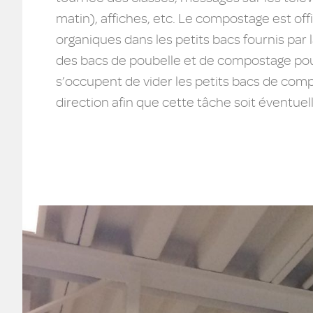
matin), affiches, etc. Le compostage est off
organiques dans les petits bacs fournis par
des bacs de poubelle et de compostage pour
s’occupent de vider les petits bacs de compos
direction afin que cette tâche soit éventue