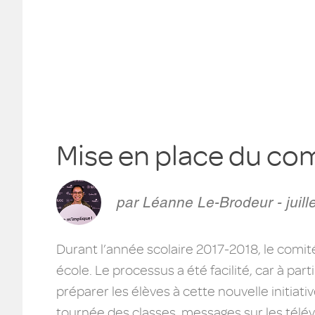
Mise en place du c
par Léanne Le-Brodeur - juill
Durant l’année scolaire 2017-2018, le comit
école. Le processus a été facilité, car à par
préparer les élèves à cette nouvelle initia
tournée des classes, messages sur les télé