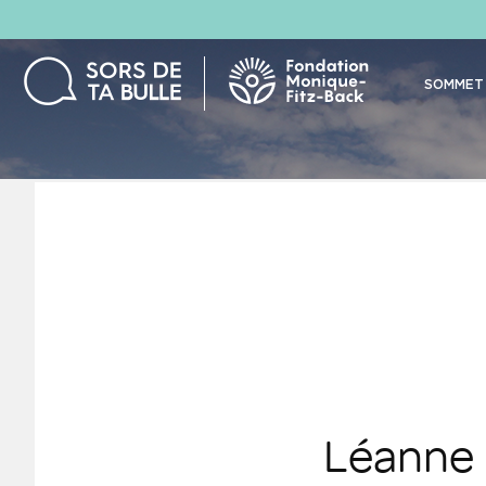
SOMMET 
Léanne