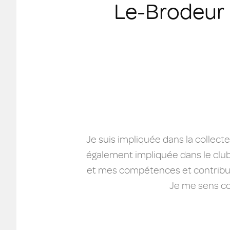
Le-Brodeur
Je suis impliquée dans la collect
également impliquée dans le club
et mes compétences et contribuer 
Je me sens co