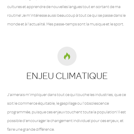
cultures et apprendre de nouvelles langues tout en sortant de ma
routine! Je m’intéresse aussi beaucoup à tout ce qui se passe dans le
monde et à l’actualité. Mes passe-temps sont la musique et le sport.
ENJEU CLIMATIQUE
J’aimerais m’impliquer dans tout ce qui touche les industries, que ce
soit le commerce équitable, le gaspillage ou l’obsolescence
programmée, puisque ces enjeux touchent toute la population! Il est
possible d’encourager le changement individuel pour ces enjeux, et
faire une grande différence.