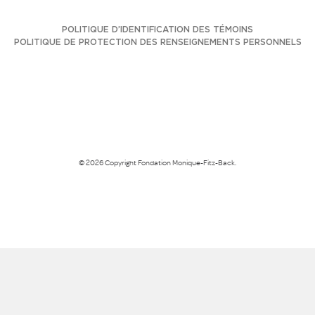
POLITIQUE D’IDENTIFICATION DES TÉMOINS
POLITIQUE DE PROTECTION DES RENSEIGNEMENTS PERSONNELS
© 2026 Copyright Fondation Monique-Fitz-Back.