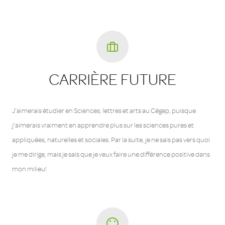
CARRIÈRE FUTURE
J’aimerais étudier en Sciences, lettres et arts au Cégep, puisque
j’aimerais vraiment en apprendre plus sur les sciences pures et
appliquées, naturelles et sociales. Par la suite, je ne sais pas vers quoi
je me dirige, mais je sais que je veux faire une différence positive dans
mon milieu!