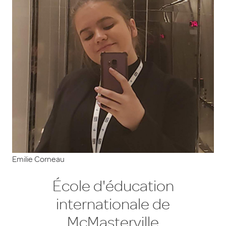
Emilie Corneau
École d'éducation
internationale de
McMasterville