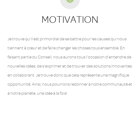
MOTIVATION
Je trouve qu’il est primordial de se battre pour les causes qui nous
tiennent à cœur et de faire changer les choses tous ensemble. En
faisant partie du Conseil, nous aurons tous l’occasion d’entendre de
nouvelles idées, de s’exprimer et de trouver des solutions innovantes
en collaborant. Je trouve donc que cela représente une magnifique
opportunité. Ainsi, nous pourrons redonner à notre communauté et
à notre planète, une idée à la fois!