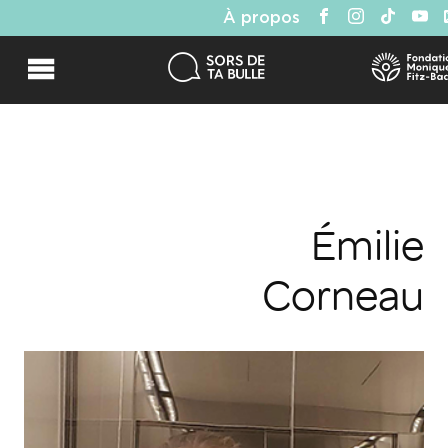
À propos
Émilie
Corneau