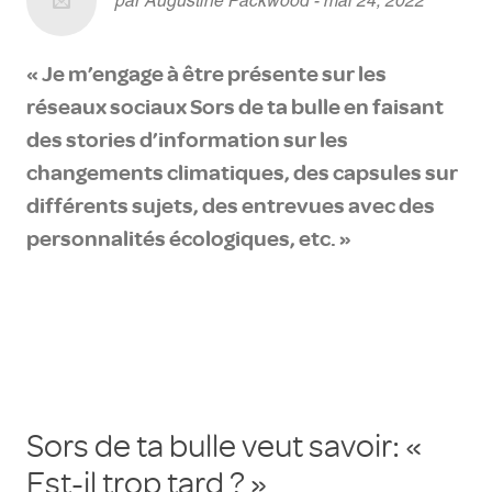
par Augustine Packwood - mai 24, 2022
« Je m’engage à être présente sur les
réseaux sociaux Sors de ta bulle en faisant
des stories d’information sur les
changements climatiques, des capsules sur
différents sujets, des entrevues avec des
personnalités écologiques, etc. »
Sors de ta bulle veut savoir: «
Est-il trop tard ? »