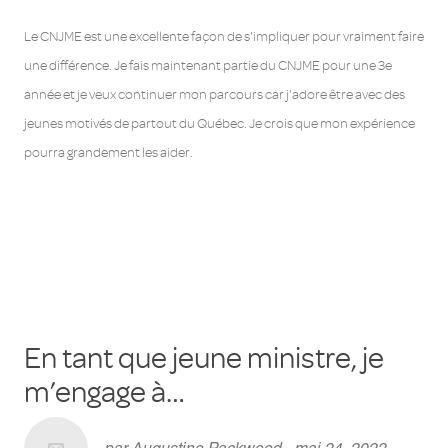
Le CNJME est une excellente façon de s'impliquer pour vraiment faire
une différence. Je fais maintenant partie du CNJME pour une 3e
année et je veux continuer mon parcours car j'adore être avec des
jeunes motivés de partout du Québec. Je crois que mon expérience
pourra grandement les aider.
En tant que jeune ministre, je
m’engage à…