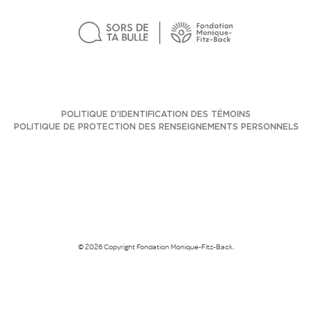
POLITIQUE D’IDENTIFICATION DES TÉMOINS
POLITIQUE DE PROTECTION DES RENSEIGNEMENTS PERSONNELS
© 2026 Copyright Fondation Monique-Fitz-Back.