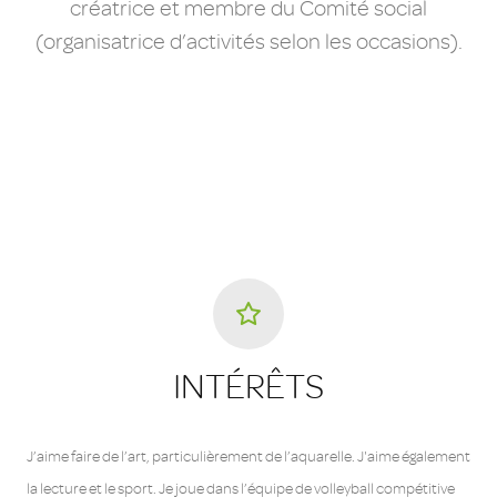
créatrice et membre du Comité social
(organisatrice d’activités selon les occasions).
INTÉRÊTS
J’aime faire de l’art, particulièrement de l’aquarelle. J'aime également
la lecture et le sport. Je joue dans l’équipe de volleyball compétitive