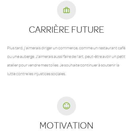
CARRIÈRE FUTURE
Plus tard, j'aimerais diriger un commerce, comme un restaurant café
ou une auberge. J’aimerais aussi faire de l'art, peut-être avoir un petit
atelier pour vendre mes toiles. Je souhaite continuer à soutenir la
lutte contre les injustices sociales.
MOTIVATION