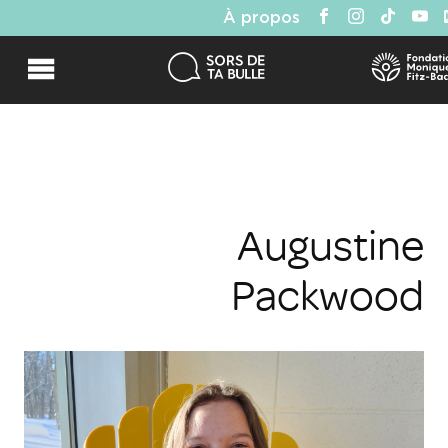
À propos
Augustine
Packwood