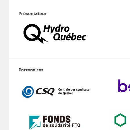
Présentateur
Partenaires