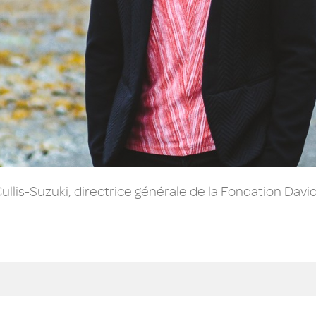
ullis-Suzuki, directrice générale de la Fondation Dav