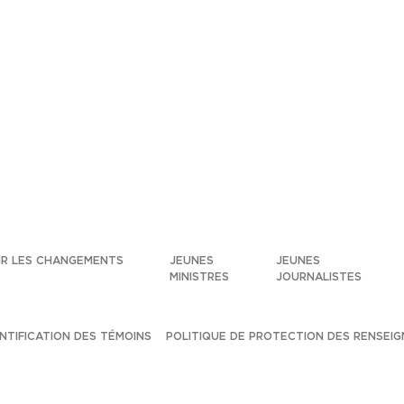
UR LES CHANGEMENTS
JEUNES
JEUNES
MINISTRES
JOURNALISTES
ENTIFICATION DES TÉMOINS
POLITIQUE DE PROTECTION DES RENSEI