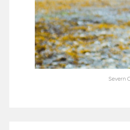
Severn C