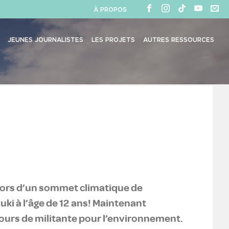
À PROPOS
JEUNES JOURNALISTES
LES PROJETS
AUTRES RESSOURCES
 lors d’un sommet climatique de
uki à l’âge de 12 ans! Maintenant
rcours de militante pour l’environnement.