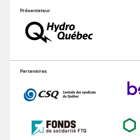
Présentateur
Partenaires