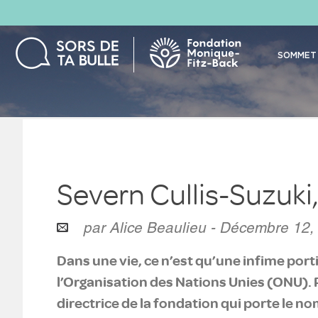
SOMMET 
Severn Cullis-Suzuki
par Alice Beaulieu - Décembre 12,
Dans une vie, ce n’est qu’une infime por
l’Organisation des Nations Unies (ONU). Po
directrice de la fondation qui porte le n