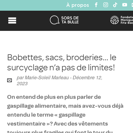
À propos
Bobettes, sacs, broderies… le
surcyclage n’a pas de limites!
par Marie-Soleil Marleau - Décembre 12,
2023
On entend de plus en plus parler de
gaspillage alimentaire, mais avez-vous déjà
entendu le terme « gaspillage
vestimentaire »? Avec des vêtements
toujours plus fragiles qui font le tour du