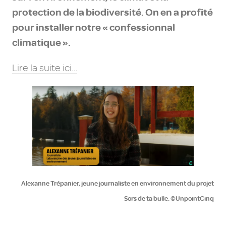
protection de la biodiversité. On en a profité
pour installer notre « confessionnal
climatique ».
Lire la suite ici…
Alexanne Trépanier, jeune journaliste en environnement du projet
Sors de ta bulle. ©UnpointCinq