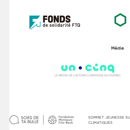
Média
SOMMET JEUNESSE S
CLIMATIQUES