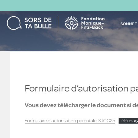
SOMMET 
Formulaire d’autorisation p
Vous devez télécharger le document si d
Formulaire d’autorisation parentale-SJCC25
Téléchar